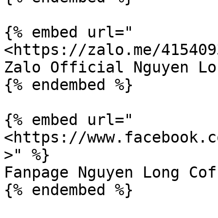
{% embed url="
<https://zalo.me/415409
Zalo Official Nguyen Lo
{% endembed %}

{% embed url="
<https://www.facebook.c
>" %}

Fanpage Nguyen Long Cof