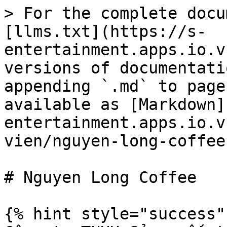
> For the complete docu
[llms.txt](https://s-
entertainment.apps.io.v
versions of documentati
appending `.md` to page
available as [Markdown]
entertainment.apps.io.v
vien/nguyen-long-coffee
# Nguyen Long Coffee

{% hint style="success" 