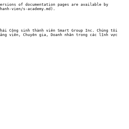
ersions of documentation pages are available by 
hanh-vien/s-academy.md).

hái Cộng sinh thành viên Smart Group Inc. Chúng tôi 
ảng viên, Chuyên gia, Doanh nhân trong các lĩnh vực 